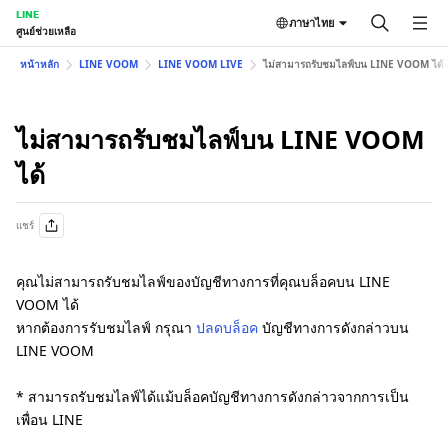
LINE
ภาษาไทย
ศูนย์ช่วยเหลือ
หน้าหลัก
LINE VOOM
LINE VOOM LIVE
ไม่สามารถรับชมไลฟ์บน LINE VOOM ได้
ไม่สามารถรับชมไลฟ์บน LINE VOOM
ได้
แชร์
คุณไม่สามารถรับชมไลฟ์ของบัญชีทางการที่คุณบล็อคบน LINE
VOOM ได้
หากต้องการรับชมไลฟ์ กรุณา
ปลดบล็อค
บัญชีทางการดังกล่าวบน
LINE VOOM
* สามารถรับชมไลฟ์ได้แม้บล็อคบัญชีทางการดังกล่าวจากการเป็น
เพื่อน LINE