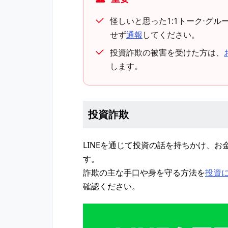
怪しいと思った1:1トーク⋅グ
せず
通報
してください。
投資詐欺の被害を受けた方は、
します。
投資詐欺
LINEを通じて投資の話を持ちかけ、
す。
詐欺の主な手口や身を守る方法を
投資に
確認ください。