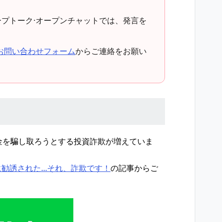
ループトーク⋅オープンチャットでは、発言を
お問い合わせフォーム
からご連絡をお願い
お金を騙し取ろうとする投資詐欺が増えていま
勧誘された...それ、詐欺です！
の記事からご