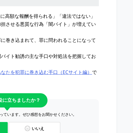
んに高額な報酬を得られる」「違法ではない」
加担させる悪質な行為「闇バイト」が増えてい
罪に巻き込まれて、罪に問われることになって
闇バイト勧誘の主な手口や対処法を把握してお
なたを犯罪に巻き込む手口（ECサイト編）
で
役に立ちましたか？
っています。ぜひ感想をお聞かせください。
いいえ