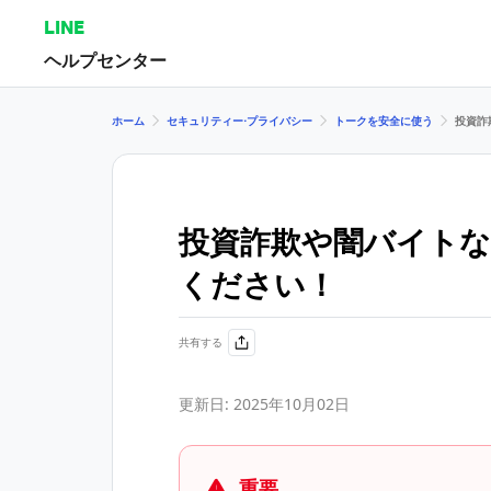
LINE
ヘルプセンター
ホーム
セキュリティー⋅プライバシー
トークを安全に使う
投資詐
投資詐欺や闇バイトな
ください！
共有する
更新日: 2025年10月02日
重要