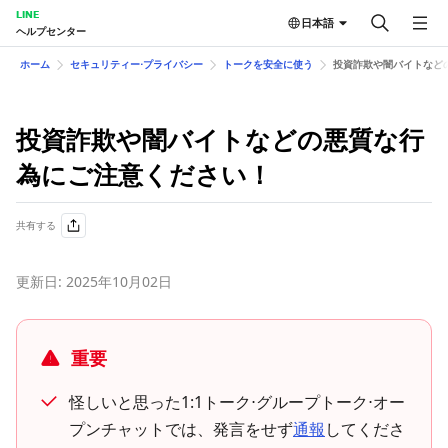
LINE
日本語
ヘルプセンター
ホーム
セキュリティー⋅プライバシー
トークを安全に使う
投資詐欺や闇バイトなど
投資詐欺や闇バイトなどの悪質な行
為にご注意ください！
共有する
更新日: 2025年10月02日
重要
怪しいと思った1:1トーク⋅グループトーク⋅オー
プンチャットでは、発言をせず
通報
してくださ