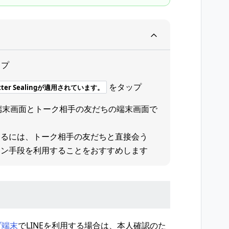
ップ
をタップ
er Sealingが適用されています。
端末画面とトーク相手の友だちの端末画面で
するには、トーク相手の友だちと直接会う
ョン手段を利用することをおすすめします
ブ端末
でLINEを利用する場合は、本人確認のた