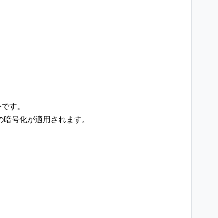
外です。
の暗号化が適用されます。