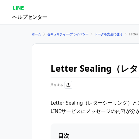
LINE
ヘルプセンター
ホーム
セキュリティー⋅プライバシー
トークを安全に使う
Lett
Letter Sealin
共有する
Letter Sealing（レターシーリン
LINEサービスにメッセージの内容が
目次