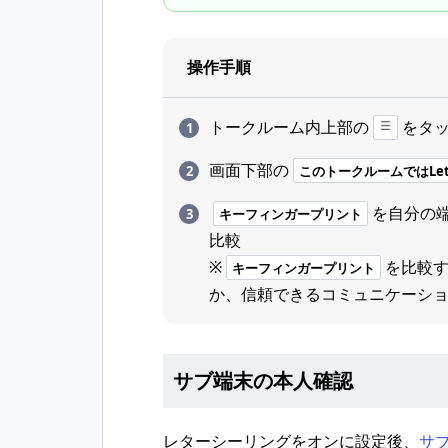
操作手順
トークルーム内上部の
をタ
画面下部の
このトークルームではLett
を自分の
キーフィンガープリント
比較
※
を比較
キーフィンガープリント
か、信頼できるコミュニケーシ
サブ端末の本人確認
レターシーリングをオンに設定後、
サ