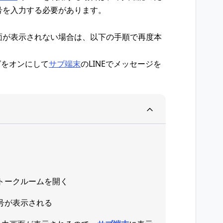
番号を入力する必要があります。
画面が表示されない場合は、以下の手順で再度本
グをオンにして
サブ端末
のLINEでメッセージを
トークルームを開く
号が表示される