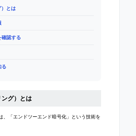
ング）とは
報
を確認する
知る
シーリング）とは
ング）では、「エンドツーエンド暗号化」という技術を