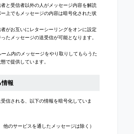
信者と受信者以外の人がメッセージ内容を解読
バー上でもメッセージの内容は暗号化された状
信者がお互いにレターシーリングをオンに設定
持ったメッセージの送受信が可能となります。
クルーム内のメッセージをやり取りしてもらうた
状態で提供しています。
る情報
送受信される、以下の情報を暗号化していま
など、他のサービスを通したメッセージは除く）