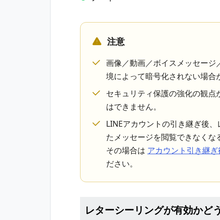
注意
画像／動画／ボイスメッセージ／
境によって暗号化されない場合
セキュリティ保護の強化の観点
はできません。
LINEアカウントの引き継ぎ後
たメッセージを閲覧できなくな
その場合は
アカウント引き継ぎ
ださい。
レターシーリングが有効かど