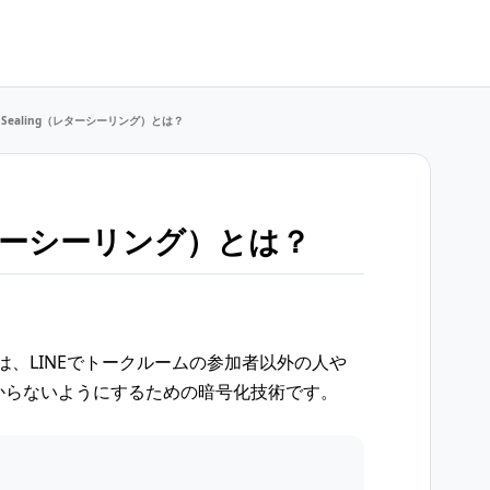
er Sealing（レターシーリング）とは？
g（レターシーリング）とは？
グ）とは、LINEでトークルームの参加者以外の人や
分からないようにするための暗号化技術です。