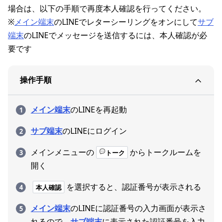
場合は、以下の手順で再度本人確認を行ってください。
※
メイン端末
のLINEでレターシーリングをオンにして
サブ
端末
のLINEでメッセージを送信するには、本人確認が必
要です
操作手順
メイン端末
のLINEを再起動
サブ端末
のLINEにログイン
メインメニューの
からトークルームを
トーク
開く
を選択すると、認証番号が表示される
本人確認
メイン端末
のLINEに認証番号の入力画面が表示さ
れるので、
サブ端末
に表示された認証番号を入力