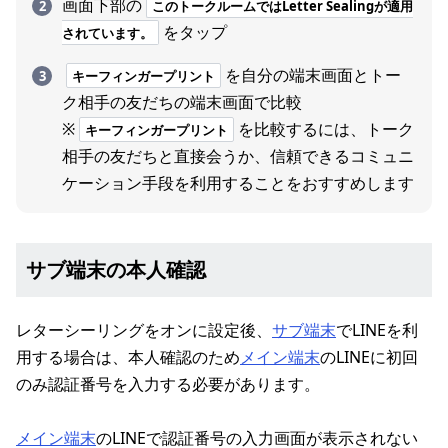
画面下部の
このトークルームではLetter Sealingが適用
をタップ
されています。
を自分の端末画面とトー
キーフィンガープリント
ク相手の友だちの端末画面で比較
※
を比較するには、トーク
キーフィンガープリント
相手の友だちと直接会うか、信頼できるコミュニ
ケーション手段を利用することをおすすめします
サブ端末の本人確認
レターシーリングをオンに設定後、
サブ端末
でLINEを利
用する場合は、本人確認のため
メイン端末
のLINEに初回
のみ認証番号を入力する必要があります。
メイン端末
のLINEで認証番号の入力画面が表示されない