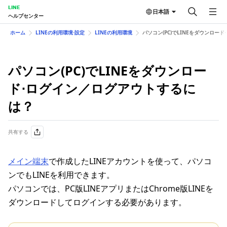
LINE
日本語
ヘルプセンター
ホーム
LINEの利用環境⋅設定
LINEの利用環境
パソコン(PC)でLINEをダウンロー
パソコン(PC)でLINEをダウンロー
ド⋅ログイン／ログアウトするに
は？
共有する
メイン端末
で作成したLINEアカウントを使って、パソコ
ンでもLINEを利用できます。
パソコンでは、PC版LINEアプリまたはChrome版LINEを
ダウンロードしてログインする必要があります。