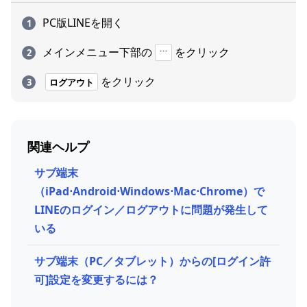
PC版LINEを開く
メインメニュー下部の
をクリック
をクリック
ログアウト
関連ヘルプ
サブ端末
（iPad⋅Android⋅ Windows⋅Mac⋅Chrome）で
LINEのログイン／ログアウトに問題が発生して
いる
サブ端末（PC／タブレット）からの[ログイン許
可]設定を変更するには？