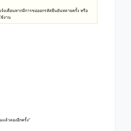
งเตือนหากมีการขอออกรหัสยืนยันหลายครั้ง หรือ
ใช้งาน
นแล้วลองอีกครั้ง"