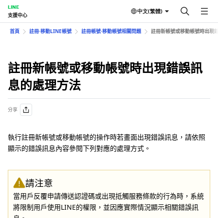
LINE
中文(繁體)
支援中心
首頁
註冊⋅移動LINE帳號
註冊帳號⋅移動帳號相關問題
註冊新帳號或移動帳號時出現
註冊新帳號或移動帳號時出現錯誤訊
息的處理方法
分享
執行註冊新帳號或移動帳號的操作時若畫面出現錯誤訊息，請依照
顯示的錯誤訊息內容參閱下列對應的處理方式。
請注意
當用戶反覆申請傳送認證碼或出現抵觸服務條款的行為時，系統
將限制用戶使用LINE的權限，並因應實際情況顯示相關錯誤訊