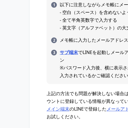
以下に注意しながらメモ帳にメー
- 空白（スペース）を含めないよ
- 全て半角英数字で入力する
- 英文字（アルファベット）の
メモ帳に入力したメールアドレス
サブ端末
でLINEを起動しメー
ン
※パスワード入力後、横に表示さ
入力されているかご確認くださ
上記の方法でも問題が解決しない場合は
ウントに登録している情報が異なって
メイン端末
のLINEで登録した
メールア
お試しください。