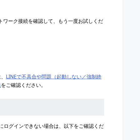
トワーク接続を確認して、もう一度お試しくだ
は、
LINEで不具合や問題（起動しない／強制終
法
をご確認ください。
NEにログインできない場合は、以下をご確認くだ