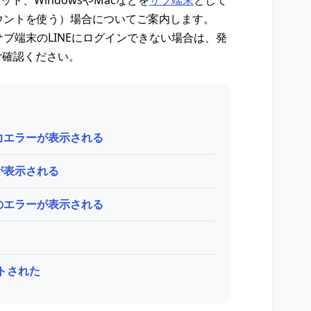
レット、WindowsやMacなどを
サブ端末
として
カウントを使う）場合についてご案内します。
サブ端末のLINEにログインできない場合は、発
ご確認ください。
力エラーが表示される
が表示される
のエラーが表示される
トされた