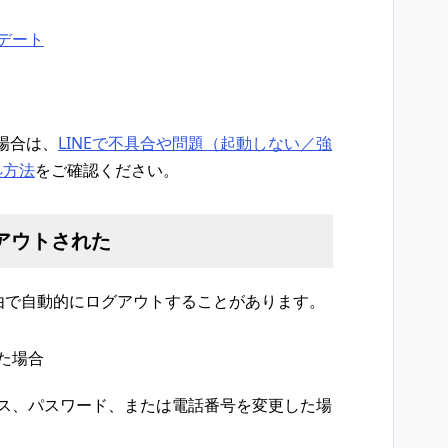
プデート
場合は、
LINEで不具合や問題（起動しない／強
処方法
をご確認ください。
グアウトされた
理由で自動的にログアウトすることがあります。
した場合
レス、パスワード、または電話番号を変更した場