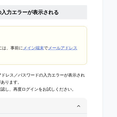
の入力エラーが表示される
には、事前に
メイン端末
で
メールアドレス
ルアドレス／パスワードの入力エラーが表示され
があります。
確認し、再度ログインをお試しください。