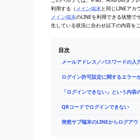
このヘルプでは、iPad、Androidタブ
利用する（
メイン端末
と同じLINEア
メイン端末
のLINEを利用できる状態で
生している状況に合わせ以下の内容を
目次
メールアドレス／パスワードの入
ログイン許可設定に関するエラー
「ログインできない」という内容
QRコードでログインできない
突然サブ端末のLINEからログアウ