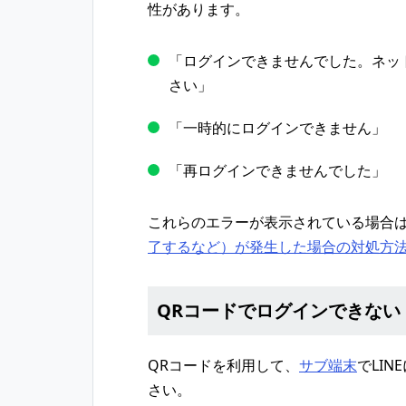
性があります。
「ログインできませんでした。ネッ
さい」
「一時的にログインできません」
「再ログインできませんでした」
これらのエラーが表示されている場合
了するなど）が発生した場合の対処方
QRコードでログインできない
QRコードを利用して、
サブ端末
でLI
さい。