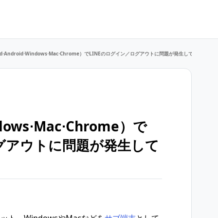
d⋅Android⋅ Windows⋅Mac⋅Chrome）でLINEのログイン／ログアウトに問題が発生している
indows⋅Mac⋅Chrome）で
ログアウトに問題が発生して