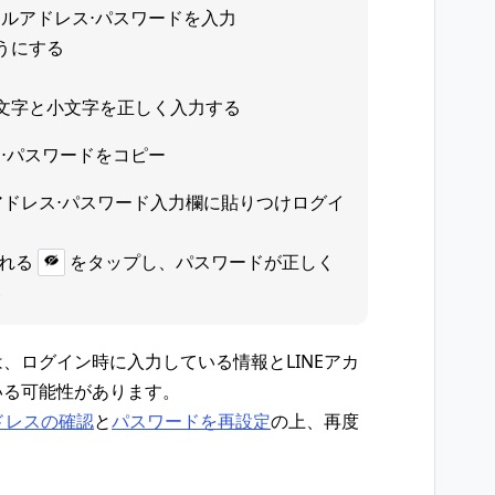
ルアドレス⋅パスワードを入力
うにする
大文字と小文字を正しく入力する
⋅パスワードをコピー
ルアドレス⋅パスワード入力欄に貼りつけログイ
れる
をタップし、パスワードが正しく
い
、ログイン時に入力している情報とLINEアカ
いる可能性があります。
ドレスの確認
と
パスワードを再設定
の上、再度