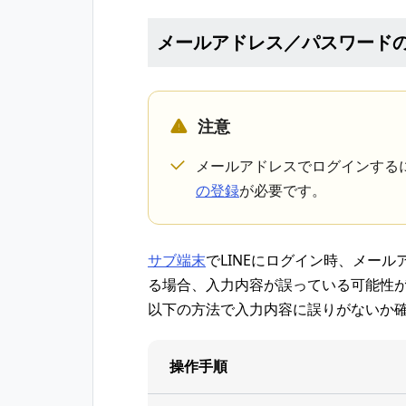
メールアドレス／パスワード
注意
メールアドレスでログインする
の登録
が必要です。
サブ端末
でLINEにログイン時、メー
る場合、入力内容が誤っている可能性
以下の方法で入力内容に誤りがないか
操作手順