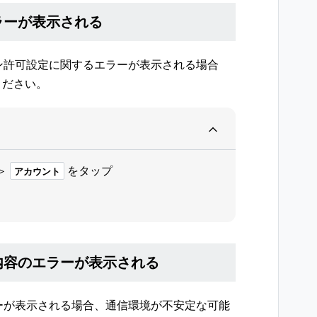
ラーが表示される
イン許可設定に関するエラーが表示される場合
ください。
＞
をタップ
アカウント
内容のエラーが表示される
ラーが表示される場合、通信環境が不安定な可能