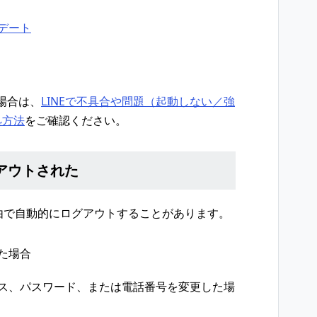
プデート
場合は、
LINEで不具合や問題（起動しない／強
処方法
をご確認ください。
グアウトされた
理由で自動的にログアウトすることがあります。
した場合
レス、パスワード、または電話番号を変更した場