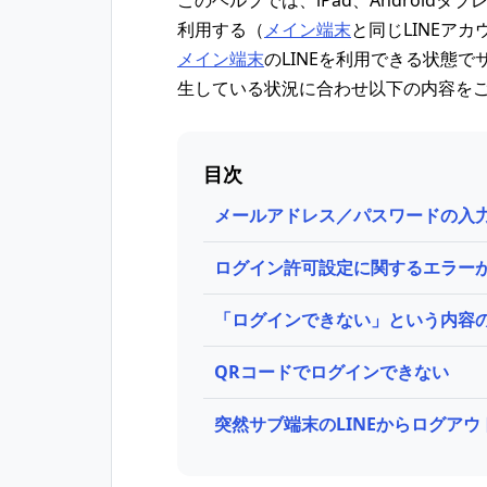
このヘルプでは、iPad、Androidタブ
利用する（
メイン端末
と同じLINEア
メイン端末
のLINEを利用できる状態で
生している状況に合わせ以下の内容を
目次
メールアドレス／パスワードの入
ログイン許可設定に関するエラー
「ログインできない」という内容
QRコードでログインできない
突然サブ端末のLINEからログアウ