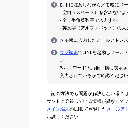
以下に注意しながらメモ帳にメー
- 空白（スペース）を含めないよ
- 全て半角英数字で入力する
- 英文字（アルファベット）の
メモ帳に入力したメールアドレス
サブ端末
でLINEを起動しメー
ン
※パスワード入力後、横に表示さ
入力されているかご確認くださ
上記の方法でも問題が解決しない場合は
ウントに登録している情報が異なって
メイン端末
のLINEで登録した
メールア
お試しください。