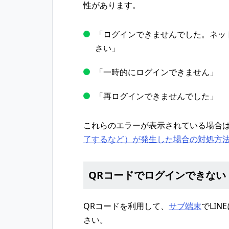
性があります。
「ログインできませんでした。ネッ
さい」
「一時的にログインできません」
「再ログインできませんでした」
これらのエラーが表示されている場合
了するなど）が発生した場合の対処方
QRコードでログインできない
QRコードを利用して、
サブ端末
でLI
さい。