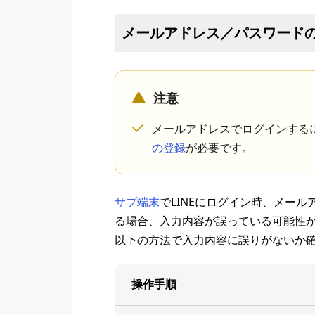
メールアドレス／パスワード
注意
メールアドレスでログインする
の登録
が必要です。
サブ端末
でLINEにログイン時、メー
る場合、入力内容が誤っている可能性
以下の方法で入力内容に誤りがないか
操作手順