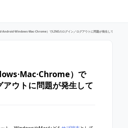
d⋅Android⋅ Windows⋅Mac⋅Chrome）でLINEのログイン／ログアウトに問題が発生している
indows⋅Mac⋅Chrome）で
ログアウトに問題が発生して