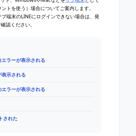
レット、WindowsやMacなどを
サブ端末
として
カウントを使う）場合についてご案内します。
サブ端末のLINEにログインできない場合は、発
ご確認ください。
力エラーが表示される
が表示される
のエラーが表示される
トされた