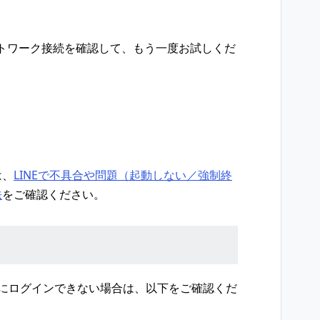
トワーク接続を確認して、もう一度お試しくだ
は、
LINEで不具合や問題（起動しない／強制終
法
をご確認ください。
NEにログインできない場合は、以下をご確認くだ