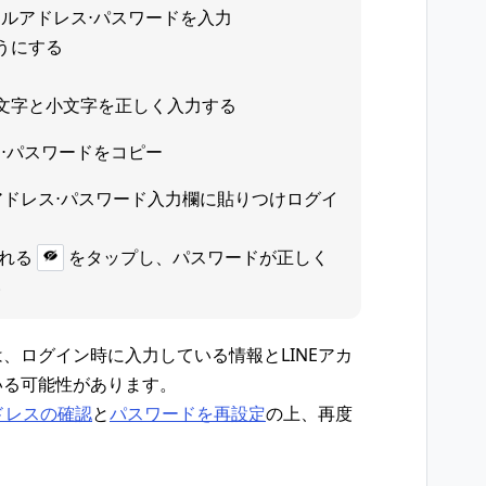
ルアドレス⋅パスワードを入力
うにする
大文字と小文字を正しく入力する
⋅パスワードをコピー
ルアドレス⋅パスワード入力欄に貼りつけログイ
れる
をタップし、パスワードが正しく
い
、ログイン時に入力している情報とLINEアカ
いる可能性があります。
ドレスの確認
と
パスワードを再設定
の上、再度