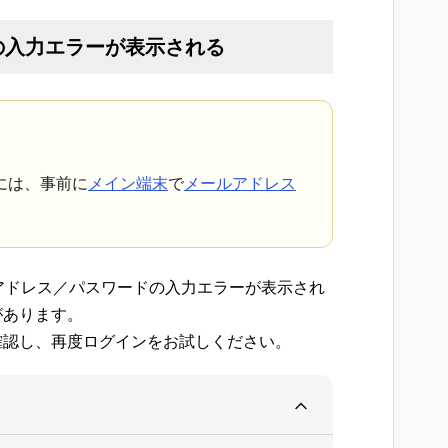
の入力エラーが表示される
には、事前に
メイン端末
で
メールアドレス
ルアドレス／パスワードの入力エラーが表示され
があります。
確認し、再度ログインをお試しください。