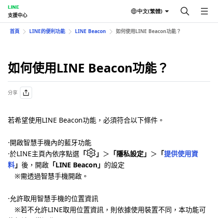
LINE
中文(繁體)
支援中心
首頁
LINE的便利功能
LINE Beacon
如何使用LINE Beacon功能？
如何使用LINE Beacon功能？
分享
若希望使用LINE Beacon功能，必須符合以下條件。
⋅開啟智慧手機內的藍牙功能
⋅於LINE主頁內依序點選
「
」
＞
「隱私設定」
＞
「
提供使用資
料
」
後，開啟
「LINE Beacon」
的設定
※需透過智慧手機開啟。
⋅允許取用智慧手機的位置資訊
※若不允許LINE取用位置資訊，則依據使用裝置不同，本功能可