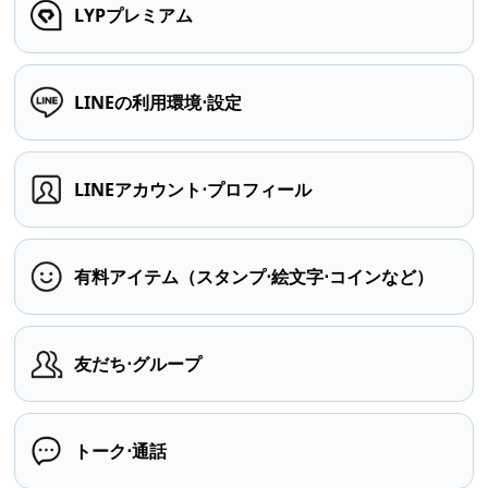
LYPプレミアム
LINEの利用環境⋅設定
LINEアカウント⋅プロフィール
有料アイテム（スタンプ⋅絵文字⋅コインなど）
友だち⋅グループ
トーク⋅通話