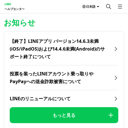
LINE
日本語
ヘルプセンター
ホーム | LINEヘルプセンター
お知らせ
【終了】LINEアプリ バージョン14.6.3未満
(iOS/iPadOS)および14.4.6未満(Android)のサ
ポート終了について
投票を装ったLINEアカウント乗っ取りや
PayPayへの送金詐欺被害について
LINEのリニューアルについて
もっと見る