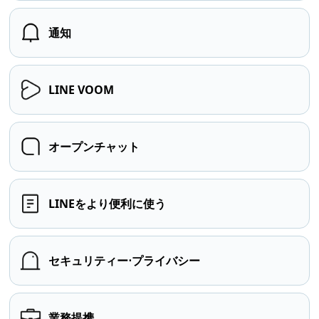
通知
LINE VOOM
オープンチャット
LINEをより便利に使う
セキュリティー⋅プライバシー
業務提携