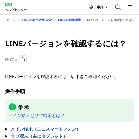
LINE
日本語
ヘルプセンター
ホーム
LINEの利用環境⋅設定
LINEの利用環境
LINEバージョンを確認するには？
LINEバージョンを確認するには？
共有する
LINEバージョンを確認するには、以下をご確認ください。
操作手順
参考
メイン端末とサブ端末とは？
メイン端末（主にスマートフォン）
サブ端末（主にタブレット）