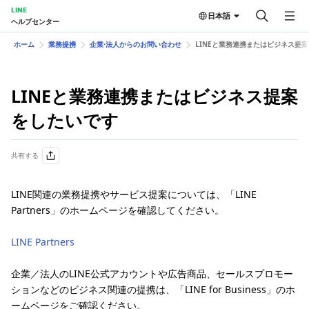
LINE
日本語
ヘルプセンター
ホーム
業務提携
企業⋅法人からのお問い合わせ
LINEと業務連携またはビジネス提
LINEと業務連携またはビジネス提案
をしたいです
共有する
LINE関連の業務提携やサービス提案については、「LINE
Partners」のホームページを確認してください。
LINE Partners
企業／法人のLINE公式アカウントや広告商品、セールスプロモー
ションなどのビジネス関連の提携は、「LINE for Business」のホ
ームページをご確認ください。