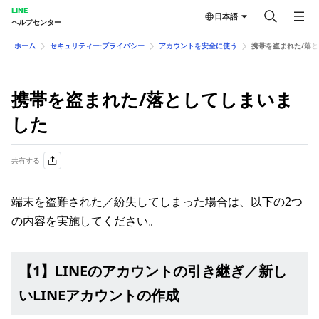
LINE
日本語
ヘルプセンター
ホーム
セキュリティー⋅プライバシー
アカウントを安全に使う
携帯を盗まれた/落
携帯を盗まれた/落としてしまいま
した
共有する
端末を盗難された／紛失してしまった場合は、以下の2つ
の内容を実施してください。
【1】LINEのアカウントの引き継ぎ／新し
いLINEアカウントの作成