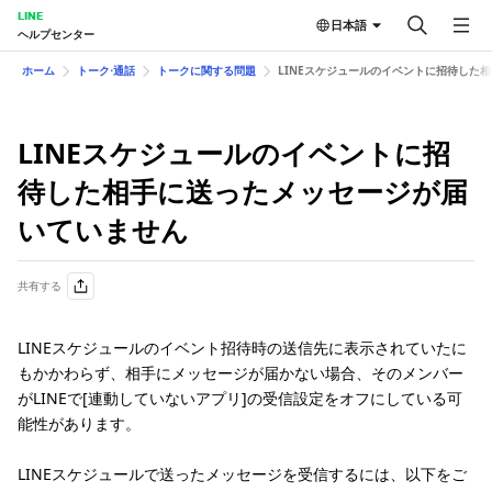
LINE
日本語
ヘルプセンター
ホーム
トーク⋅通話
トークに関する問題
LINEスケジュールのイベントに招待した
LINEスケジュールのイベントに招
待した相手に送ったメッセージが届
いていません
共有する
LINEスケジュールのイベント招待時の送信先に表示されていたに
もかかわらず、相手にメッセージが届かない場合、そのメンバー
がLINEで[連動していないアプリ]の受信設定をオフにしている可
能性があります。
LINEスケジュールで送ったメッセージを受信するには、以下をご