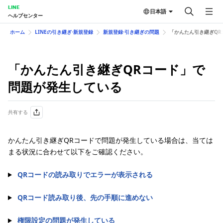
LINE
日本語
ヘルプセンター
ホーム
LINEの引き継ぎ⋅新規登録
新規登録⋅引き継ぎの問題
「かんたん引き継ぎQR
「かんたん引き継ぎQRコード」で
問題が発生している
共有する
かんたん引き継ぎQRコードで問題が発生している場合は、当ては
まる状況に合わせて以下をご確認ください。
QRコードの読み取りでエラーが表示される
QRコード読み取り後、先の手順に進めない
権限設定の問題が発生している