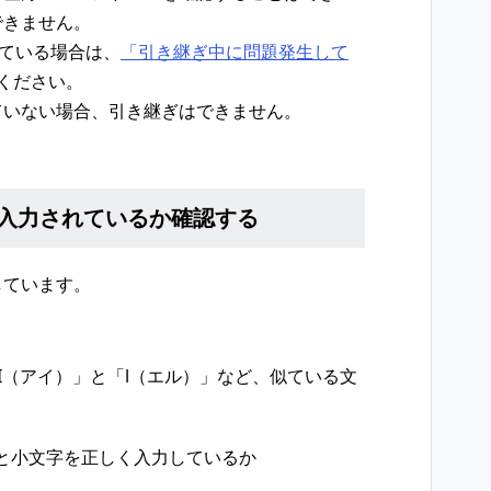
できません。
携している場合は、
「引き継ぎ中に問題発生して
ください。
を連携していない場合、引き継ぎはできません。
く入力されているか確認する
しています。
I（アイ）」と「l（エル）」など、似ている文
と小文字を正しく入力しているか