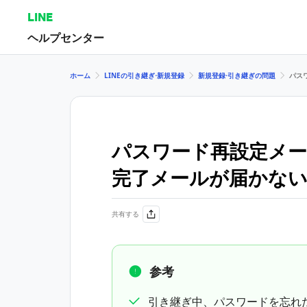
LINE
ヘルプセンター
ホーム
LINEの引き継ぎ⋅新規登録
新規登録⋅引き継ぎの問題
パス
パスワード再設定メ
完了メールが届かな
共有する
参考
引き継ぎ中、パスワードを忘れ