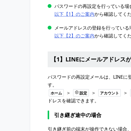
パスワードの再設定を行っている場
以下【1】のご案内
から確認してく
メールアドレスの登録を行っている
以下【2】のご案内
から確認してく
【1】LINEにメールアドレ
パスワードの再設定メールは、LINE
す。
＞
＞
＞
ホーム
設定
アカウント
ドレスを確認できます。
引き継ぎ途中の場合
引き継ぎ前の端末が操作できない場合