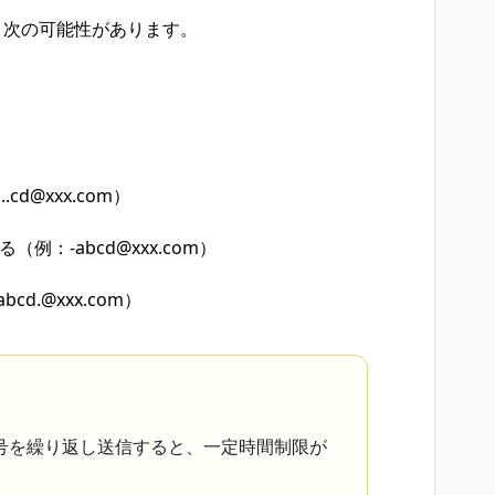
、次の可能性があります。
d@xxx.com）
：-abcd@xxx.com）
d.@xxx.com）
号を繰り返し送信すると、一定時間制限が