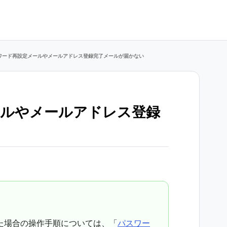
ワード再設定メールやメールアドレス登録完了メールが届かない
ールやメールアドレス登録
い
た場合の操作手順については、「
パスワー