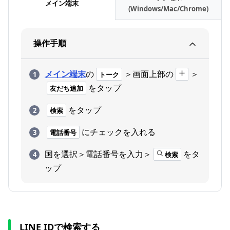
メイン端末
(Windows/Mac/Chrome)
操作手順
メイン端末
の
＞画面上部の
＞
トーク
をタップ
友だち追加
をタップ
検索
にチェックを入れる
電話番号
国を選択＞電話番号を入力＞
をタ
検索
ップ
LINE IDで検索する