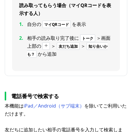
読み取ってもらう場合（マイQRコードを表
示する人）
自分の
を表示
マイQRコード
相手の読み取り完了後に
＞画面
トーク
上部の
＞
＞
友だち追加
知り合いか
から追加
も？
電話番号で検索する
本機能は
iPad／Android（サブ端末）
を除いてご利用いた
だけます。
友だちに追加したい相手の電話番号を入力して検索しま