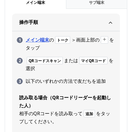
メイン端末
サブ端末
操作手順
メイン端末
の
＞画面上部の
を
トーク
タップ
または
を
QRコードスキャン
マイQRコード
選択
以下のいずれかの方法で友だちを追加
読み取る場合（QRコードリーダーを起動し
た人）
相手のQRコードを読み取って
をタッ
追加
プしてください。