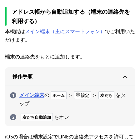
アドレス帳から自動追加する（端末の連絡先を
利用する）
本機能は
メイン端末（主にスマートフォン）
でご利用いた
だけます。
端末の連絡先をもとに追加します。
操作手順
メイン端末
の
＞
＞
をタ
ホーム
設定
友だち
ップ
をオン
友だち自動追加
iOSの場合は端末設定でLINEの連絡先アクセスを許可して