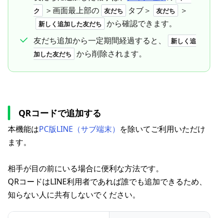
＞画面最上部の
タブ＞
＞
ク
友だち
友だち
から確認できます。
新しく追加した友だち
友だち追加から一定期間経過すると、
新しく追
から削除されます。
加した友だち
QRコードで追加する
本機能は
PC版LINE（サブ端末）
を除いてご利用いただけ
ます。
相手が目の前にいる場合に便利な方法です。
QRコードはLINE利用者であれば誰でも追加できるため、
知らない人に共有しないでください。