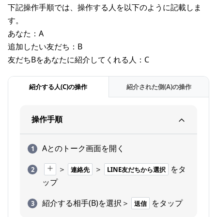
下記操作手順では、操作する人を以下のように記載しま
す。
あなた：A
追加したい友だち：B
友だちBをあなたに紹介してくれる人：C
紹介する人(C)の操作
紹介された側(A)の操作
操作手順
Aとのトーク画面を開く
＞
＞
をタ
連絡先
LINE友だちから選択
ップ
紹介する相手(B)を選択＞
をタップ
送信