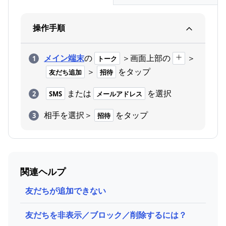
操作手順
メイン端末
の
＞画面上部の
＞
トーク
＞
をタップ
友だち追加
招待
または
を選択
SMS
メールアドレス
相手を選択＞
をタップ
招待
関連ヘルプ
友だちが追加できない
友だちを非表示／ブロック／削除するには？