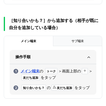
［知り合いかも？］から追加する（相手が既に
自分を追加している場合）
メイン端末
サブ端末
操作手順
メイン端末
の
＞画面上部の
＞
トーク
をタップ
友だち追加
の
をタップ
知り合いかも？
友だち追加