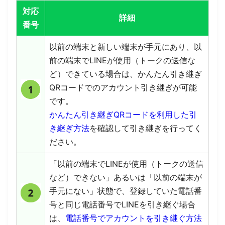
対応
詳細
番号
以前の端末と新しい端末が手元にあり、以
前の端末でLINEが使用（トークの送信な
ど）できている場合は、かんたん引き継ぎ
QRコードでのアカウント引き継ぎが可能
です。
かんたん引き継ぎQRコードを利用した引
き継ぎ方法
を確認して引き継ぎを行ってく
ださい。
「以前の端末でLINEが使用
（
トークの送信
など）できない」あるいは「以前の端末が
手元にない」状態で、登録していた電話番
号と同じ電話番号でLINEを引き継ぐ場合
は、
電話番号でアカウントを引き継ぐ方法