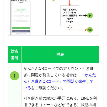
対応
詳細
番号
かんたんQRコードでのアカウント引き継
ぎに問題が発生している場合は、「
かんた
ん引き継ぎQRコード」で問題が発生して
いる
をご確認ください。
引き継ぎ前の端末が手元にあり、LINEを利
用できる（トークなどができる）状態の場