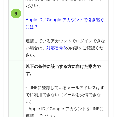
ださい。
Apple ID／Google アカウントで引き継ぐ
には？
連携しているアカウントでログインできな
い場合は、
対応番号3
の内容をご確認くだ
さい。
以下の条件に該当する方に向けた案内で
す。
‐ LINEに登録しているメールアドレスはす
でに利用できない（メールを受信できな
い）
‐ Apple ID／Google アカウントをLINEに
連携していない