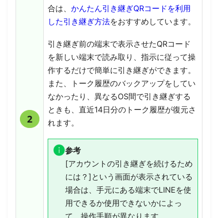
合は、
かんたん引き継ぎQRコードを利用
した引き継ぎ方法
をおすすめしています。
引き継ぎ前の端末で表示させたQRコード
を新しい端末で読み取り、指示に従って操
作するだけで簡単に引き継ぎができます。
また、トーク履歴のバックアップをしてい
なかったり、異なるOS間で引き継ぎする
ときも、直近14日分のトーク履歴が復元さ
れます。
参考
[アカウントの引き継ぎを続けるため
には？]という画面が表示されている
場合は、手元にある端末でLINEを使
用できるか使用できないかによっ
て、操作手順が異なります。