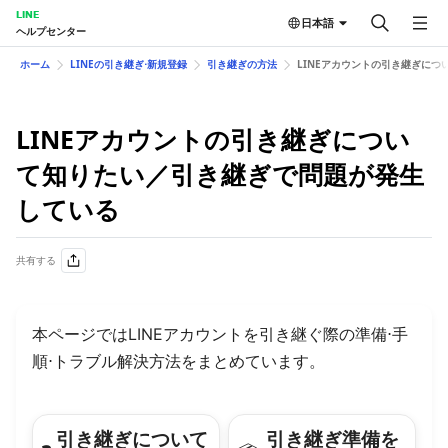
LINE
日本語
ヘルプセンター
ホーム
LINEの引き継ぎ⋅新規登録
引き継ぎの方法
LINEアカウントの引き継ぎに
LINEアカウントの引き継ぎについ
て知りたい／引き継ぎで問題が発生
している
共有する
本ページではLINEアカウントを引き継ぐ際の準備⋅手
順⋅トラブル解決方法をまとめています。
引き継ぎについて
引き継ぎ準備を