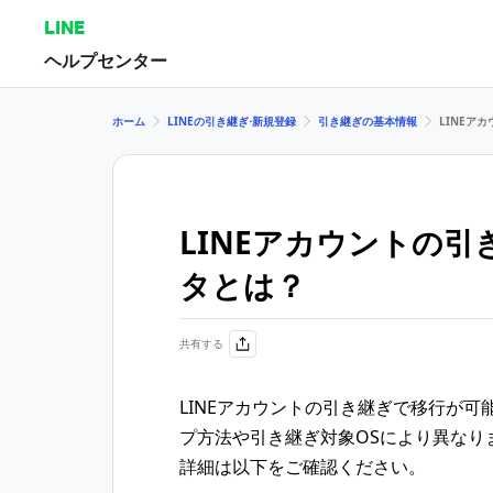
LINE
ヘルプセンター
ホーム
LINEの引き継ぎ⋅新規登録
引き継ぎの基本情報
LINEア
LINEアカウントの
タとは？
共有する
LINEアカウントの引き継ぎで移行が
プ方法や引き継ぎ対象OSにより異なり
詳細は以下をご確認ください。