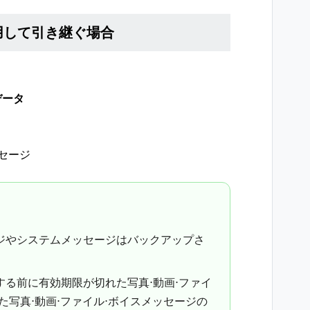
用して引き継ぐ場合
データ
セージ
ジやシステムメッセージはバックアップさ
る前に有効期限が切れた写真⋅動画⋅ファイ
た写真⋅動画⋅ファイル⋅ボイスメッセージの