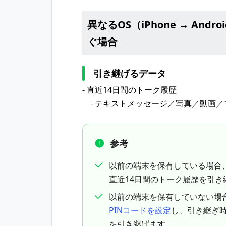
異なるOS（iPhone → Andro
ぐ場合
引き継げるデータ
- 直近14日間のトーク履歴
- テキストメッセージ／写真／動画／
参考
以前の端末を保有している場合
直近14日間のトーク履歴を引き
以前の端末を保有していない場
PINコードを設定
し、引き継ぎ時
を引き継げます。