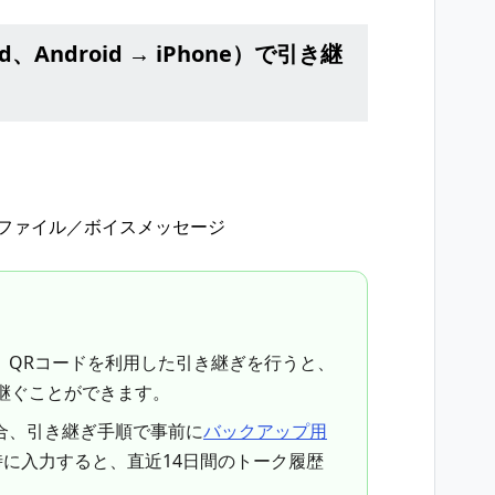
id、Android → iPhone）で引き継
ファイル／ボイスメッセージ
、QRコードを利用した引き継ぎを行うと、
継ぐことができます。
合、引き継ぎ手順で事前に
バックアップ用
に入力すると、直近14日間のトーク履歴