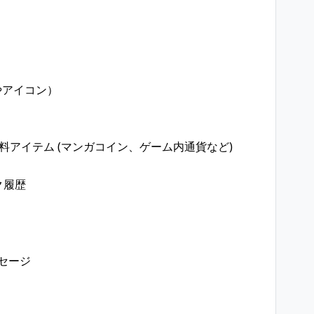
Dやアイコン）
有料アイテム (マンガコイン、ゲーム内通貨など)
ク履歴
セージ