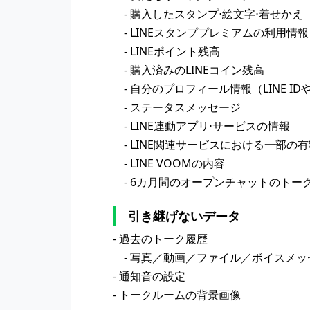
- 購入したスタンプ⋅絵文字⋅着せかえ
- LINEスタンププレミアムの利用情報
- LINEポイント残高
- 購入済みのLINEコイン残高
- 自分のプロフィール情報（LINE I
- ステータスメッセージ
- LINE連動アプリ⋅サービスの情報
- LINE関連サービスにおける一部の
- LINE VOOMの内容
- 6カ月間のオープンチャットのトー
引き継げないデータ
- 過去のトーク履歴
- 写真／動画／ファイル／ボイスメッ
- 通知音の設定
- トークルームの背景画像