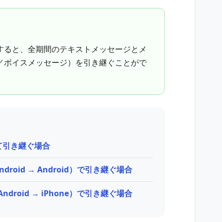
すると、全期間のテキストメッセージとメ
／ボイスメッセージ）を引き継ぐことがで
て引き継ぐ場合
Android → Android）で引き継ぐ場合
、Android → iPhone）で引き継ぐ場合