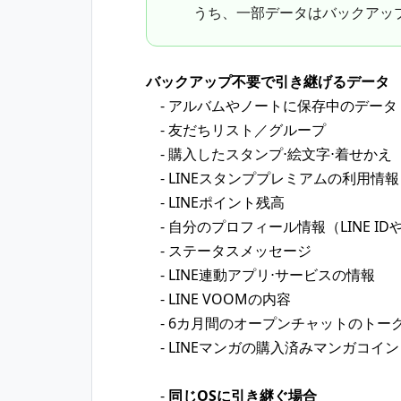
うち、一部データはバックアッ
バックアップ不要で引き継げるデータ
- アルバムやノートに保存中のデータ
- 友だちリスト／グループ
- 購入したスタンプ⋅絵文字⋅着せかえ
- LINEスタンププレミアムの利用情報
- LINEポイント残高
- 自分のプロフィール情報（LINE I
- ステータスメッセージ
- LINE連動アプリ⋅サービスの情報
- LINE VOOMの内容
- 6カ月間のオープンチャットのトー
- LINEマンガの購入済みマンガコイン
-
同じOSに引き継ぐ場合