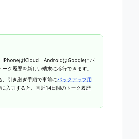
neはiCloud、AndroidはGoogleにバ
トーク履歴を新しい端末に移行できます。
合、引き継ぎ手順で事前に
バックアップ用
に入力すると、直近14日間のトーク履歴