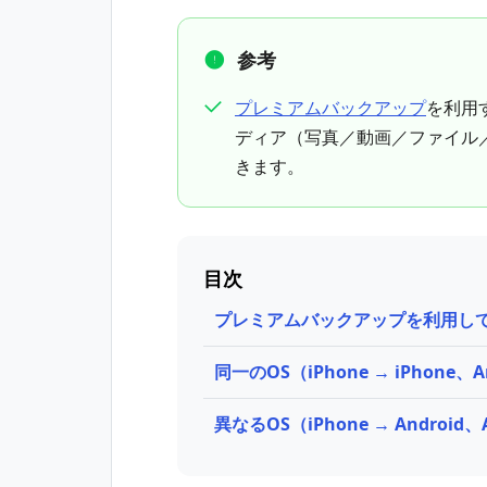
参考
プレミアムバックアップ
を利用
ディア（写真／動画／ファイル
きます。
目次
プレミアムバックアップを利用し
同一のOS（iPhone → iPhone、
異なるOS（iPhone → Android