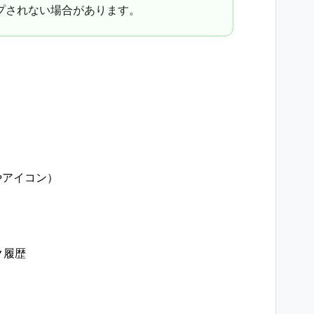
プされない場合があります。
Dやアイコン）
ク履歴