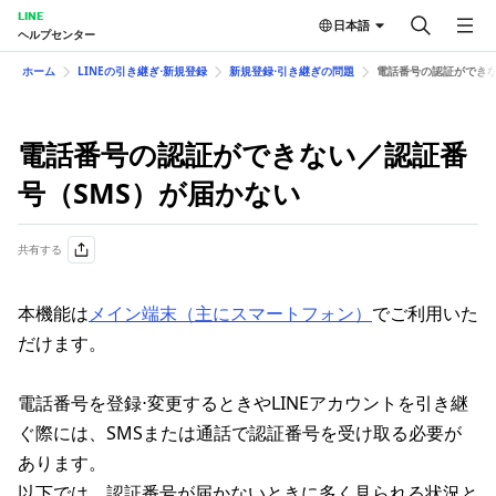
LINE
日本語
ヘルプセンター
ホーム
LINEの引き継ぎ⋅新規登録
新規登録⋅引き継ぎの問題
電話番号の認証ができな
電話番号の認証ができない／認証番
号（SMS）が届かない
共有する
本機能は
メイン端末（主にスマートフォン）
でご利用いた
だけます。
電話番号を登録⋅変更するときやLINEアカウントを引き継
ぐ際には、SMSまたは通話で認証番号を受け取る必要が
あります。
以下では、認証番号が届かないときに多く見られる状況と