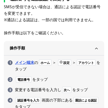
SMSが受信できない場合は、通話による認証で電話番号
を変更できます。
※通話による認証は、一部の国では利用できません。
操作手順は以下をご確認ください。
操作手順
メイン端末
の
＞
＞
を
ホーム
設定
アカウント
タップ
をタップ
電話番号
変更する電話番号を入力し
をタップ
次へ
画面の下部にある
認証番号を入力
通話による認証
をタップ