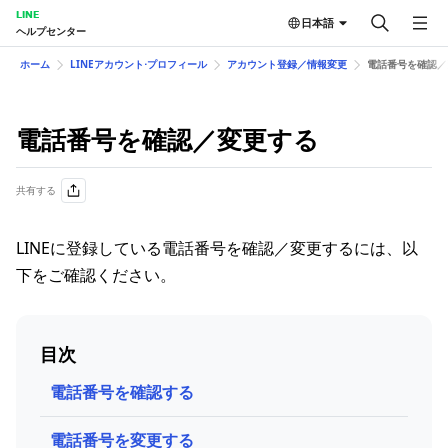
LINE
日本語
ヘルプセンター
ホーム
LINEアカウント⋅プロフィール
アカウント登録／情報変更
電話番号を確認／
電話番号を確認／変更する
共有する
LINEに登録している電話番号を確認／変更するには、以
下をご確認ください。
目次
電話番号を確認する
電話番号を変更する