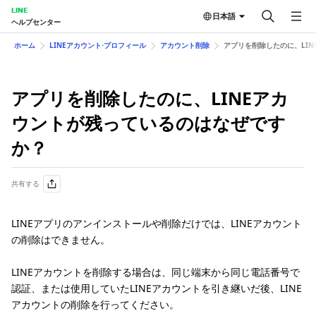
LINE
日本語
ヘルプセンター
ホーム
LINEアカウント⋅プロフィール
アカウント削除
アプリを削除したのに、LI
アプリを削除したのに、LINEアカ
ウントが残っているのはなぜです
か？
共有する
LINEアプリのアンインストールや削除だけでは、LINEアカウント
の削除はできません。
LINEアカウントを削除する場合は、同じ端末から同じ電話番号で
認証、または使用していたLINEアカウントを引き継いだ後、LINE
アカウントの削除を行ってください。