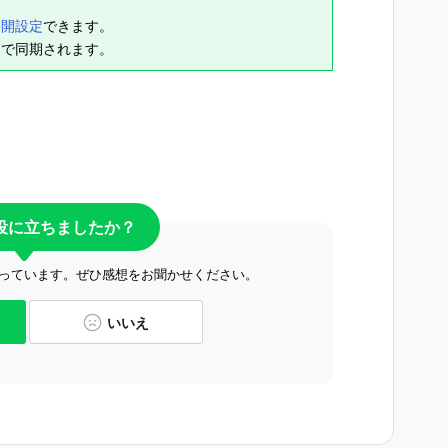
公開設定
できます。
REで同期されます。
役に立ちましたか？
っています。ぜひ感想をお聞かせください。
いいえ