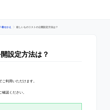
字⋅着せかえ
欲しいものリストの公開設定方法は？
公開設定方法は？
でご利用いただけます。
ご確認ください。