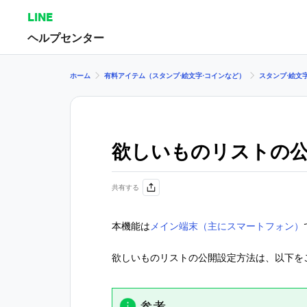
LINE
ヘルプセンター
ホーム
有料アイテム（スタンプ⋅絵文字⋅コインなど）
スタンプ⋅絵文
欲しいものリストの
共有する
本機能は
メイン端末（主にスマートフォン）
欲しいものリストの公開設定方法は、以下を
参考