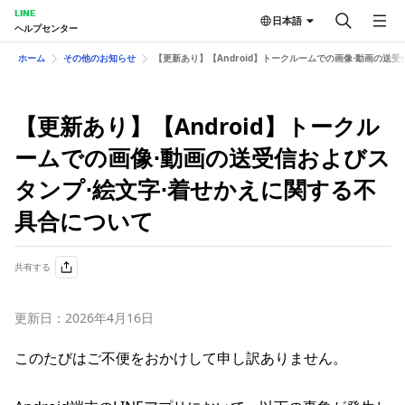
LINE
日本語
ヘルプセンター
ホーム
その他のお知らせ
【更新あり】【Android】トークルームでの​画像⋅動画の​送受
【更新あり】【Android】トークル
ームでの​画像⋅動画の​送受信およびス
タンプ⋅絵文字⋅着せかえに​関する​不
具合に​ついて​
共有する
更新日：2026年4月16日
このたびはご不便をおかけして申し訳ありません。