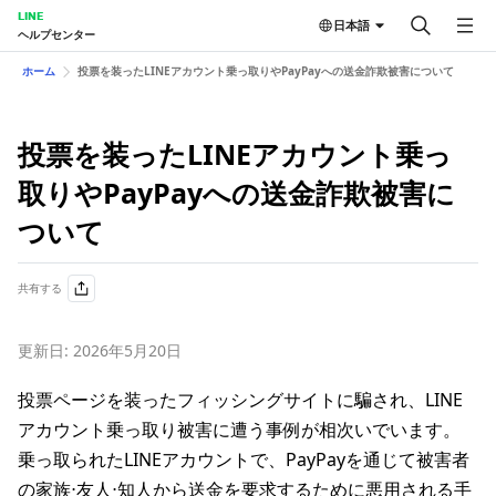
LINE
日本語
ヘルプセンター
ホーム
投票を装ったLINEアカウント乗っ取りやPayPayへの送金詐欺被害について
投票を装ったLINEアカウント乗っ
取りやPayPayへの送金詐欺被害に
ついて
共有する
更新日: 2026年5月20日
投票ページを装ったフィッシングサイトに騙され、LINE
アカウント乗っ取り被害に遭う事例が相次いでいます。
乗っ取られたLINEアカウントで、PayPayを通じて被害者
の家族⋅友人⋅知人から送金を要求するために悪用される手