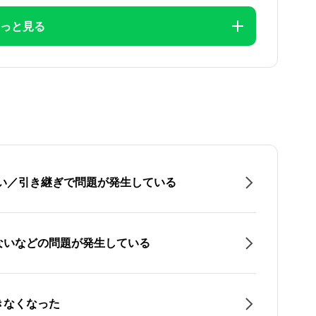
っと見る
たい／引き継ぎで問題が発生している
ないなどの問題が発生している
きなくなった