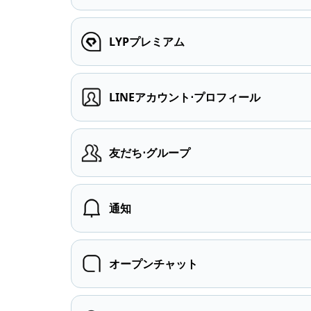
LYPプレミアム
LINEアカウント⋅プロフィール
友だち⋅グループ
通知
オープンチャット