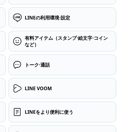
LINEの利用環境⋅設定
有料アイテム（スタンプ⋅絵文字⋅コイン
など）
トーク⋅通話
LINE VOOM
LINEをより便利に使う