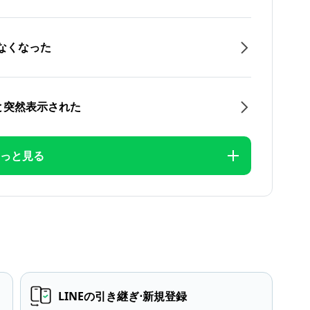
なくなった
と突然表示された
っと見る
LINEの引き継ぎ⋅新規登録