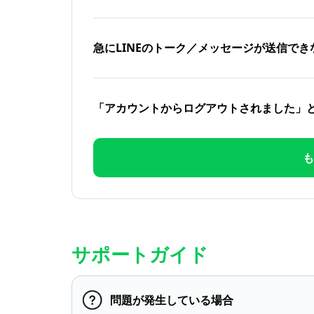
急にLINEのトーク／メッセージが送信でき
「アカウントからログアウトされました」
も
サポートガイド
問題が発生している場合