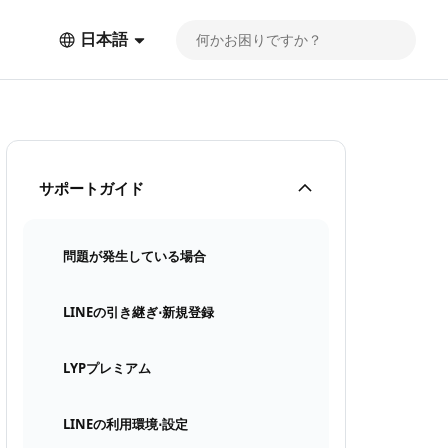
日本語
サポートガイド
問題が発生している場合
LINEの引き継ぎ⋅新規登録
LYPプレミアム
LINEの利用環境⋅設定