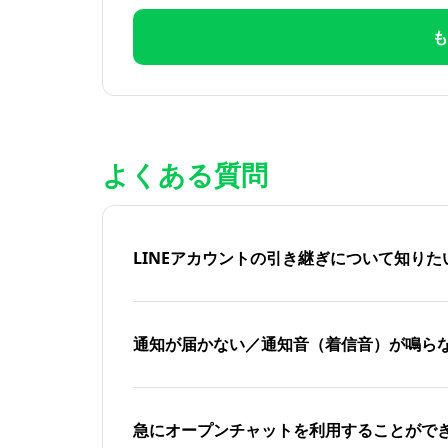
も
よくある質問
LINEアカウントの引き継ぎについて知り
通知が届かない／通知音（着信音）が鳴ら
急にオープンチャットを利用することがで