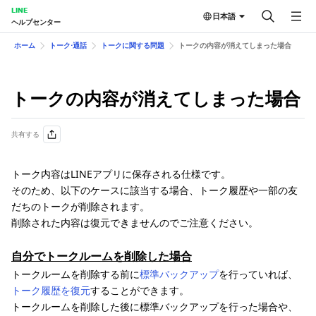
LINE
日本語
ヘルプセンター
ホーム
トーク⋅通話
トークに関する問題
トークの内容が消えてしまった場合
トークの内容が消えてしまった場合
共有する
トーク内容はLINEアプリに保存される仕様です。
そのため、以下のケースに該当する場合、トーク履歴や一部の友
だちのトークが削除されます。
削除された内容は復元できませんのでご注意ください。
自分でトークルームを削除した場合
トークルームを削除する前に
標準バックアップ
を行っていれば、
トーク履歴を復元
することができます。
トークルームを削除した後に標準バックアップを行った場合や、