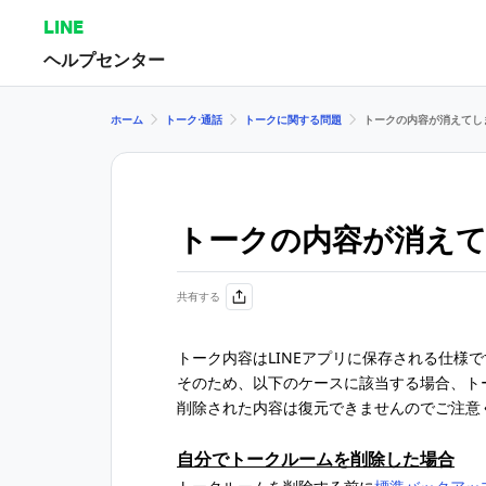
LINE
ヘルプセンター
ホーム
トーク⋅通話
トークに関する問題
トークの内容が消えてし
トークの内容が消え
共有する
トーク内容はLINEアプリに保存される仕様
そのため、以下のケースに該当する場合、ト
削除された内容は復元できませんのでご注意
自分でトークルームを削除した場合