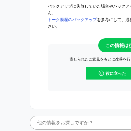
バックアップに失敗していた場合やバックア
ん。
トーク履歴のバックアップ
を参考にして、必
さい。
この情報は
寄せられたご意見をもとに改善を行
役に立った