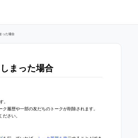
まった場合
てしまった場合
です。
ーク履歴や一部の友だちのトークが削除されます。
ください。