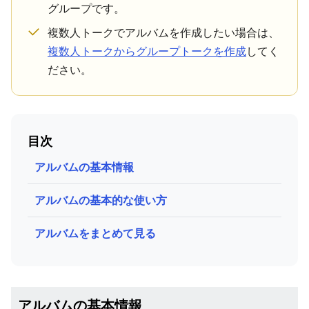
グループです。
複数人トークでアルバムを作成したい場合は、
複数人トークからグループトークを作成
してく
ださい。
目次
アルバムの基本情報
アルバムの基本的な使い方
アルバムをまとめて見る
アルバムの基本情報