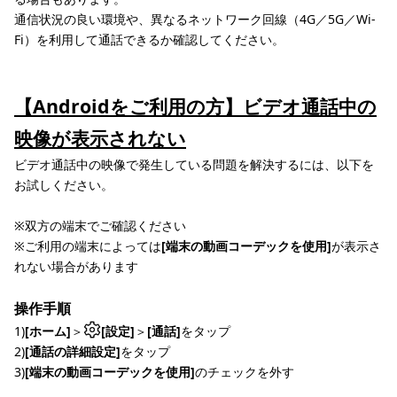
通信状況の良い環境や、異なるネットワーク回線（4G／5G／Wi-
Fi）を利用して通話できるか確認してください。
【Androidをご利用の方】ビデオ通話中の
映像が表示されない
ビデオ通話中の映像で発生している問題を解決するには、以下を
お試しください。
※双方の端末でご確認ください
※ご利用の端末によっては
[端末の動画コーデックを使用]
が表示さ
れない場合があります
操作手順
1)
[ホーム]
＞
[設定]
＞
[通話]
をタップ
2)
[通話の詳細設定]
をタップ
3)
[端末の動画コーデックを使用]
のチェックを外す