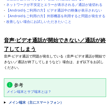
-
ネットワークが不安定とエラーが表示される／通話が途切れる
-
【Androidをご利用の方】ビデオ通話中の映像が表示されない
-
【Androidをご利用の方】外部機器を利用すると問題が発生する
-
改善しない場合にお試しいただきたいこと
音声⋅ビデオ通話が開始できない／通話が終
了してしまう
音声⋅ビデオ通話で問題が発生している（音声⋅ビデオ通話が開始で
きない／通話が終了してしまうなど）場合は、まず以下をお試し
ください。
参考
メイン端末とサブ端末とは？
メイン端末（主にスマートフォン）