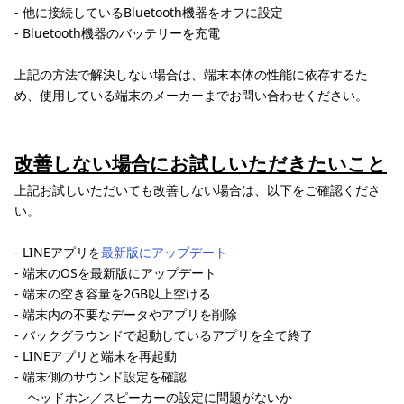
- 他に接続しているBluetooth機器をオフに設定
- Bluetooth機器のバッテリーを充電
上記の方法で解決しない場合は、端末本体の性能に依存するた
め、使用している端末のメーカーまでお問い合わせください。
改善しない場合にお試しいただきたいこと
上記お試しいただいても改善しない場合は、以下をご確認くださ
い。
- LINEアプリを
最新版にアップデート
- 端末のOSを最新版にアップデート
- 端末の空き容量を2GB以上空ける
- 端末内の不要なデータやアプリを削除
- バックグラウンドで起動しているアプリを全て終了
- LINEアプリと端末を再起動
- 端末側のサウンド設定を確認
ヘッドホン／スピーカーの設定に問題がないか