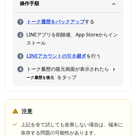
操作手順
トーク履歴をバックアップ
する
LINEアプリを削除後、App Storeからイン
ストール
LINEアカウントの引き継ぎ
を行う
トーク履歴の復元画面が表示されたら
ト
をタップ
ーク履歴を復元
注意
上記を全て試しても改善しない場合は、端末に
依存する問題の可能性があります。