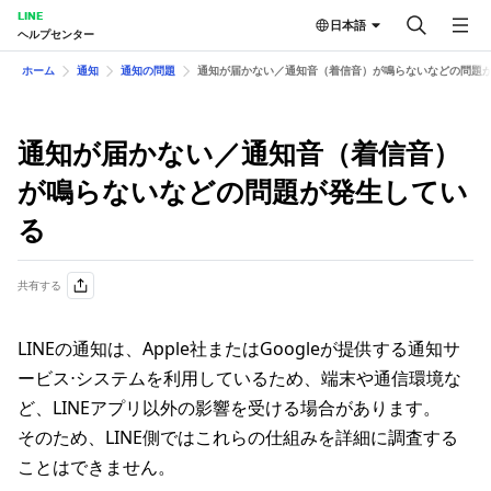
LINE
日本語
ヘルプセンター
ホーム
通知
通知の問題
通知が届かない／通知音（着信音）が鳴らないなどの問題
通知が届かない／通知音（着信音）
が鳴らないなどの問題が発生してい
る
共有する
LINEの通知は、Apple社またはGoogleが提供する通知サ
ービス⋅システムを利用しているため、端末や通信環境な
ど、LINEアプリ以外の影響を受ける場合があります。
そのため、LINE側ではこれらの仕組みを詳細に調査する
ことはできません。