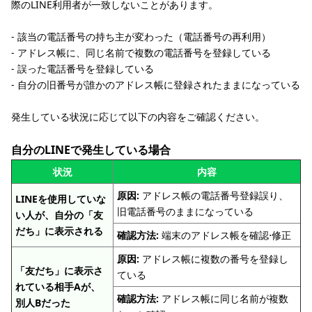
際のLINE利用者が一致しないことがあります。
‐ 該当の電話番号の持ち主が変わった（電話番号の再利用）
‐ アドレス帳に、同じ名前で複数の電話番号を登録している
‐ 誤った電話番号を登録している
‐ 自分の旧番号が誰かのアドレス帳に登録されたままになっている
発生している状況に応じて以下の内容をご確認ください。
自分のLINEで発生している場合
状況
内容
原因:
アドレス帳の電話番号登録誤り、
LINEを使用していな
旧電話番号のままになっている
い人が、自分の「友
だち」に表示される
確認方法:
端末のアドレス帳を確認⋅修正
原因:
アドレス帳に複数の番号を登録し
「友だち」に表示さ
ている
れている相手Aが、
確認方法:
アドレス帳に同じ名前が複数
別人Bだった