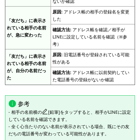
ないか確認
原因:
アドレス帳の相手の登録名を変更
した
「友だち」に表示さ
れている相手の名前
確認方法:
アドレス帳を確認／相手が
が、急に変わった
LINEに設定している名前を確認（※参
考）
原因:
旧電話番号が登録されている可能
「友だち」に表示さ
性がある
れている相手の名前
が、自分の名前だっ
確認方法:
アドレス帳に以前契約してい
た
た電話番号の登録がないか確認
参考
- 相手の名前横の
[鉛筆]をタップすると、相手がLINEに設定
している名前を確認できます。
- 全く心当たりのない名前が表示されている場合、既にその友
だちの電話番号が変わっている可能性があります。