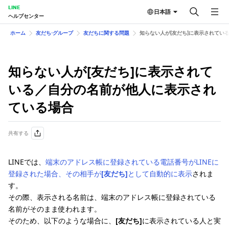
LINE
日本語
ヘルプセンター
ホーム
友だち⋅グループ
友だちに関する問題
知らない人が[友だち]に表示されてい
知らない人が[友だち]に表示されて
いる／自分の名前が他人に表示され
ている場合
共有する
LINEでは、
端末のアドレス帳に登録されている電話番号がLINEに
登録された場合、その相手が
[友だち]
として自動的に表示
されま
す。
その際、表示される名前は、端末のアドレス帳に登録されている
名前がそのまま使われます。
そのため、以下のような場合に、
[友だち]
に表示されている人と実