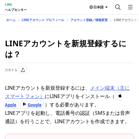
LINE
日本語
ヘルプセンター
ホーム
LINEアカウント⋅プロフィール
アカウント登録／情報変更
LINEアカウン
LINEアカウントを新規登録するに
は？
共有する
LINEアカウントを新規登録するには、
メイン端末（主に
スマートフォン）
にLINEアプリをインストール（
）する必要があります。
Apple
Google
LINEアプリを起動し、電話番号の認証（SMSまたは音声
通話）を行うことで、LINEアカウントを作成できます。