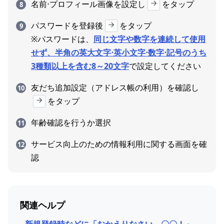
名前⋅プロフィール画像を設定し
をタップ
パスワードを登録後
をタップ
※パスワードは、
同じ文字や数字を連続して使用
せず、半角の英大文字⋅英小文字⋅数字⋅記号のうち
3種類以上を含む8～20文字
で設定してください
友だち追加設定（アドレス帳の利用）を確認し
をタップ
年齢確認を行うか選択
サービス向上のための情報利用に関する画面を確
認
関連ヘルプ