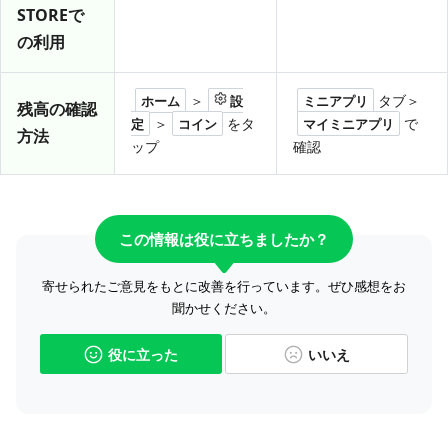
STOREで
の利用
＞
タブ＞
ホーム
設
ミニアプリ
残高の確認
＞
をタ
で
定
コイン
マイミニアプリ
方法
ップ
確認
この情報は役に立ちましたか？
寄せられたご意見をもとに改善を行っています。ぜひ感想をお
聞かせください。
役に立った
いいえ