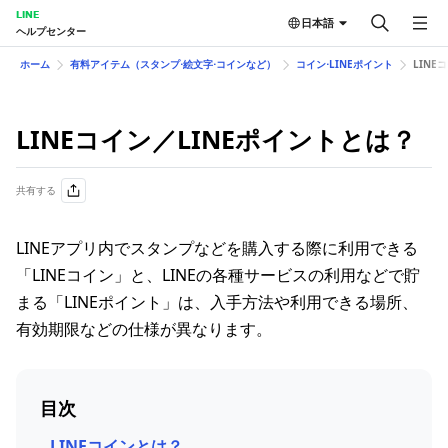
LINE
日本語
ヘルプセンター
ホーム
有料アイテム（スタンプ⋅絵文字⋅コインなど）
コイン⋅LINEポイント
LINE
LINEコイン／LINEポイントとは？
共有する
LINEアプリ内でスタンプなどを購入する際に利用できる
「LINEコイン」と、LINEの各種サービスの利用などで貯
まる「LINEポイント」は、入手方法や利用できる場所、
有効期限などの仕様が異なります。
目次
LINEコインとは？