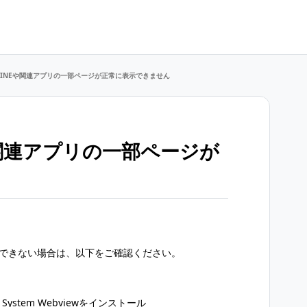
d】LINEや関連アプリの一部ページが正常に表示できません
Eや関連アプリの一部ページが
ん
示できない場合は、以下をご確認ください。
d System Webviewをインストール