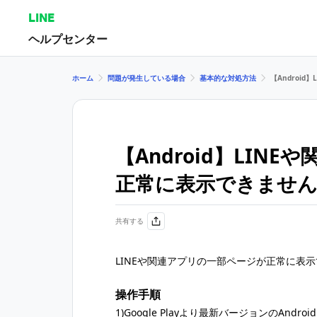
LINE
ヘルプセンター
ホーム
問題が発生している場合
基本的な対処方法
【Androi
【Android】LIN
正常に表示できませ
共有する
LINEや関連アプリの一部ページが正常に表
操作手順
1)Google Playより最新バージョンのAndroi