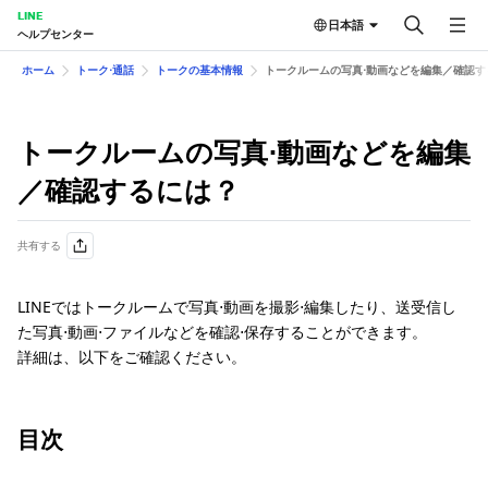
LINE
日本語
ヘルプセンター
ホーム
トーク⋅通話
トークの基本情報
トークルームの写真⋅動画などを編集／確認す
トークルームの写真⋅動画などを編集
／確認するには？
共有する
LINEではトークルームで写真⋅動画を撮影⋅編集したり、送受信し
た写真⋅動画⋅ファイルなどを確認⋅保存することができます。
詳細は、以下をご確認ください。
目次