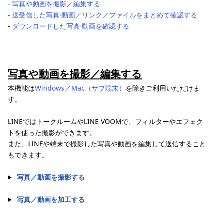
-
写真や動画を撮影／編集する
-
送受信した写真⋅動画／リンク／ファイルをまとめて確認する
-
ダウンロードした写真⋅動画を確認する
写真や動画を撮影／編集する
本機能は
Windows／Mac（サブ端末）
を除きご利用いただけま
す。
LINEではトークルームやLINE VOOMで、フィルターやエフェク
トを使った撮影ができます。
また、LINEや端末で撮影した写真や動画を編集して送信すること
もできます。
写真／動画を撮影する
写真／動画を加工する