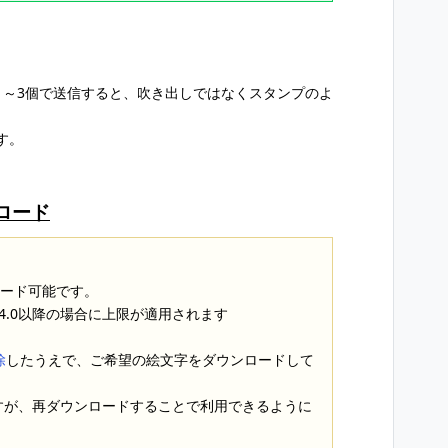
1～3個で送信すると、吹き出しではなくスタンプのよ
す。
ロード
ロード可能です。
5.14.0以降の場合に上限が適用されます
除
したうえで、ご希望の絵文字をダウンロードして
すが、再ダウンロードすることで利用できるように