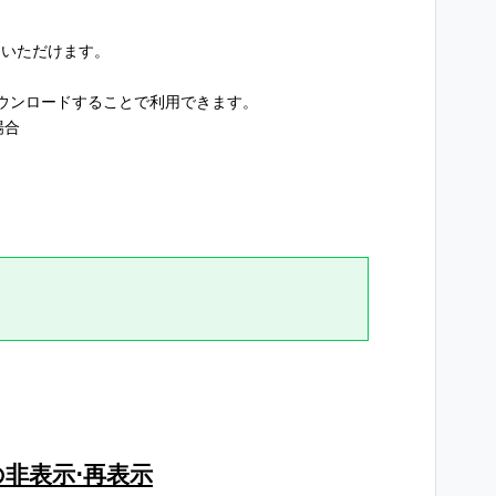
用いただけます。
ウンロードすることで利用できます。
場合
の非表示⋅再表示