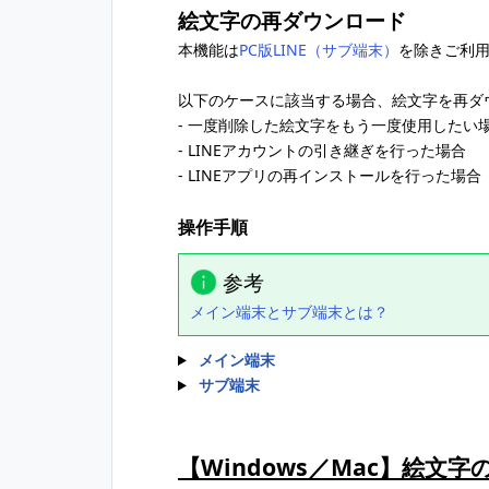
絵文字の再ダウンロード
本機能は
PC版LINE（サブ端末）
を除きご利
以下のケースに該当する場合、絵文字を再ダ
- 一度削除した絵文字をもう一度使用したい
- LINEアカウントの引き継ぎを行った場合
- LINEアプリの再インストールを行った場合
操作手順
参考
メイン端末とサブ端末とは？
メイン端末
サブ端末
【Windows／Mac】絵文字