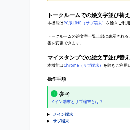
トークルームでの絵文字並び替え
本機能は
PC版LINE（サブ端末）
を除きご利
トークルームの絵文字一覧上部に表示される
番を変更できます。
マイスタンプでの絵文字並び替え
本機能は
Chrome（サブ端末）
を除きご利用
操作手順
参考
メイン端末とサブ端末とは？
メイン端末
サブ端末