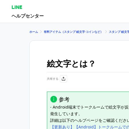
LINE
ヘルプセンター
ホーム
有料アイテム（スタンプ⋅絵文字⋅コインなど）
スタンプ⋅絵文
絵文字とは？
共有する
参考
- Android端末でトークルームで絵文
発生しています。
詳細は以下のヘルプページをご確認くださ
【更新あり】【Android】トークルームで