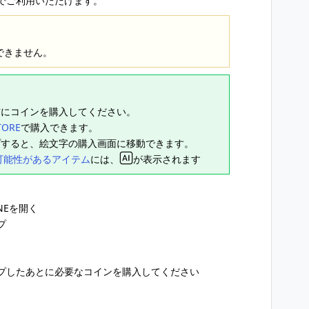
でご利用いただけます。
できません。
前にコインを購入してください。
TORE
で購入できます。
プすると、絵文字の購入画面に移動できます。
可能性があるアイテム
には、
が表示されます
INEを開く
プ
プしたあとに必要なコインを購入してください