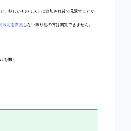
ると、欲しいものリストに追加され後で見返すことが
開設定を変更
しない限り他の方は閲覧できません。
。
INEを開く