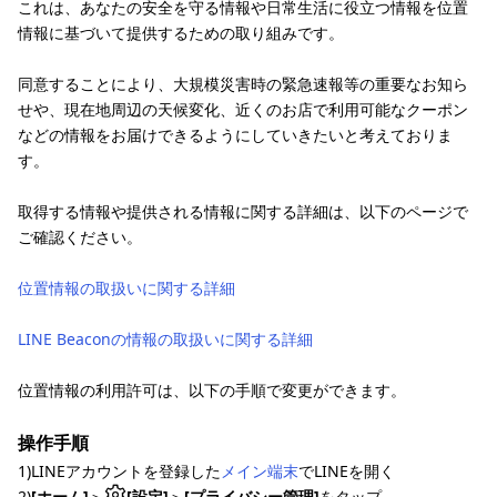
これは、あなたの安全を守る情報や日常生活に役立つ情報を位置
情報に基づいて提供するための取り組みです。
同意することにより、大規模災害時の緊急速報等の重要なお知ら
せや、現在地周辺の天候変化、近くのお店で利用可能なクーポン
などの情報をお届けできるようにしていきたいと考えておりま
す。
取得する情報や提供される情報に関する詳細は、以下のページで
ご確認ください。
位置情報の取扱いに関する詳細
LINE Beaconの情報の取扱いに関する詳細
位置情報の利用許可は、以下の手順で変更ができます。
操作手順
1)LINEアカウントを登録した
メイン端末
でLINEを開く
2)
[ホーム]
＞
[設定]
＞
[プライバシー管理]
をタップ