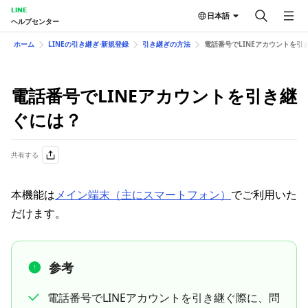
LINE
日本語
ヘルプセンター
ホーム
LINEの引き継ぎ⋅新規登録
引き継ぎの方法
電話番号でLINEアカウントを引
電話番号でLINEアカウントを引き継
ぐには？
共有する
本機能は
メイン端末（主にスマートフォン）
でご利用いた
だけます。
参考
電話番号でLINEアカウントを引き継ぐ際に、問