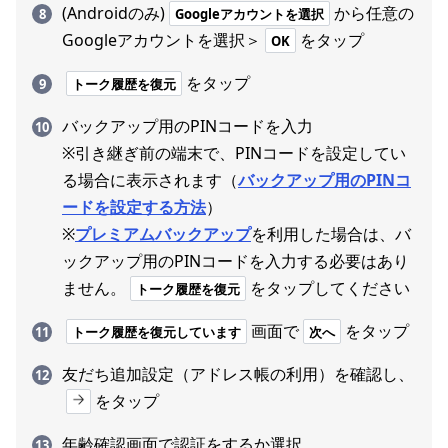
(Androidのみ)
から任意の
Googleアカウントを選択
Googleアカウントを選択＞
をタップ
OK
をタップ
トーク履歴を復元
バックアップ用のPINコードを入力
※引き継ぎ前の端末で、PINコードを設定してい
る場合に表示されます（
バックアップ用のPINコ
ードを設定する方法
）
※
プレミアムバックアップ
を利用した場合は、バ
ックアップ用のPINコードを入力する必要はあり
ません。
をタップしてください
トーク履歴を復元
画面で
をタップ
トーク履歴を復元しています
次へ
友だち追加設定（アドレス帳の利用）を確認し、
をタップ
年齢確認画面で認証をするか選択