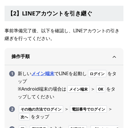
【2】LINEアカウントを引き継ぐ
事前準備完了後、以下を確認し、LINEアカウントの引き
継ぎを行ってください。
操作手順
新しい
メイン端末
でLINEを起動し
をタ
ログイン
ップ
※Android端末の場合は
＞
をタ
メイン端末
OK
ップしてください
＞
＞
その他の方法でログイン
電話番号でログイン
をタップ
次へ