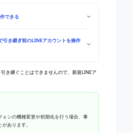
操作できる
引き継ぎ前のLINEアカウントを操作
引き継ぐことはできませんので、新規LINEア
。
フォンの機種変更や初期化を行う場合、事
とがあります。