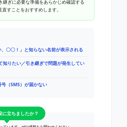
引き継ぎに必要な準備をあらかじめ確認する
見直すことをおすすめします。
い、〇〇！」と知らない名前が表示される
いて知りたい／引き継ぎで問題が発生してい
号（SMS）が届かない
役に立ちましたか？
っています。ぜひ感想をお聞かせください。