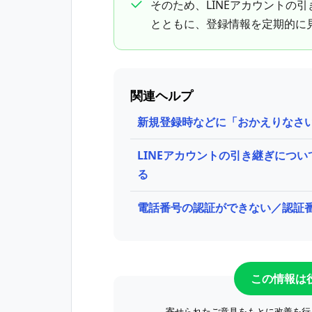
そのため、LINEアカウントの
とともに、登録情報を定期的に
関連ヘルプ
新規登録時などに「おかえりなさ
LINEアカウントの引き継ぎにつ
る
電話番号の認証ができない／認証番
この情報は
寄せられたご意見をもとに改善を行