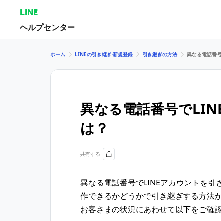
LINE
ヘルプセンター
ホーム
LINEの引き継ぎ⋅新規登録
引き継ぎの方法
異なる電話番号
異なる電話番号でLI
は？
共有する
異なる電話番号でLINEアカウントを引
作できるかどうかで引き継ぎする方法
お客さまの状況にあわせて以下をご確