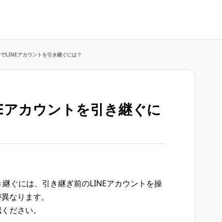
でLINEアカウントを引き継ぐには？
NEアカウントを引き継ぐに
き継ぐには、引き継ぎ前のLINEアカウントを操
が異なります。
認ください。