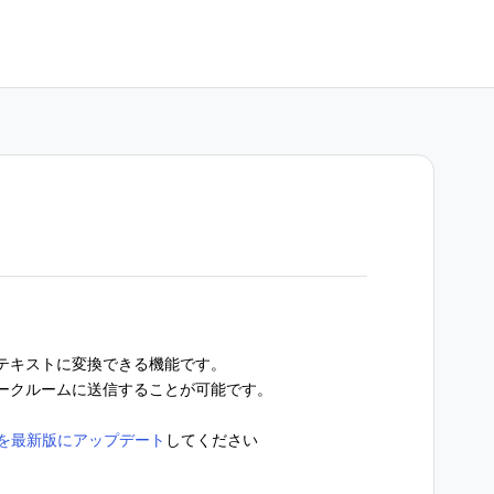
テキストに変換できる機能です。
ークルームに送信することが可能です。
NEを最新版にアップデート
してください