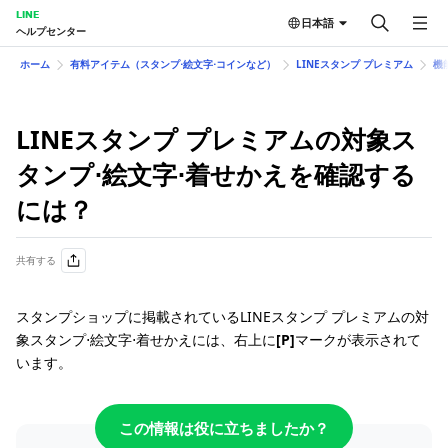
LINE
日本語
ヘルプセンター
ホーム
有料アイテム（スタンプ⋅絵文字⋅コインなど）
LINEスタンプ プレミアム
機
LINEスタンプ プレミアムの対象ス
タンプ⋅絵文字⋅着せかえを確認する
には？
共有する
スタンプショップに掲載されているLINEスタンプ プレミアムの対
象スタンプ⋅絵文字⋅着せかえには、右上に
[P]
マークが表示されて
います。
この情報は役に立ちましたか？