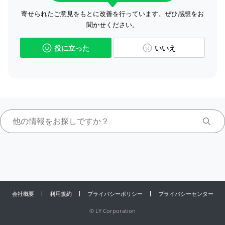
寄せられたご意見をもとに改善を行っています。ぜひ感想をお
聞かせください。
役に立った
いいえ
会社概要
利用規約
プライバシーポリシー
プライバシーセンター
©
LY Corporation