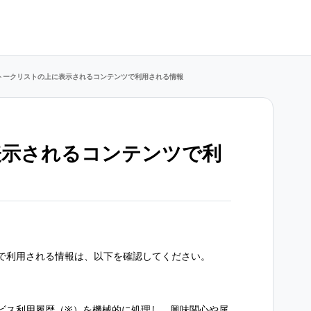
トークリストの上に表示されるコンテンツで利用される情報
表示されるコンテンツで利
で利用される情報は、以下を確認してください。
ビス利用履歴（※）を機械的に処理し、興味関心や属