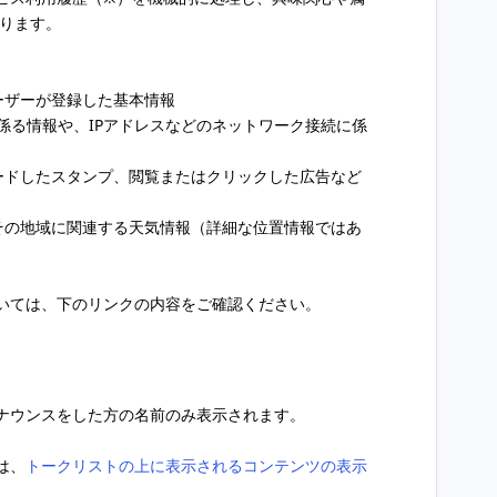
あります。
ーザーが登録した基本情報
に係る情報や、IPアドレスなどのネットワーク接続に係
ロードしたスタンプ、閲覧またはクリックした広告など
、その地域に関連する天気情報（詳細な位置情報ではあ
いては、下のリンクの内容をご確認ください。
ナウンスをした方の名前のみ表示されます。
は、
トークリストの上に表示されるコンテンツの表示