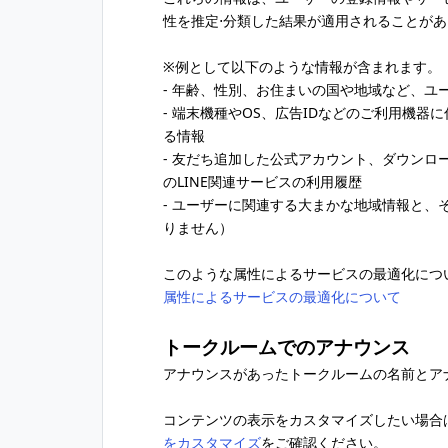
性を推定⋅分類した結果が適用されることが
※例として以下のような情報が含まれます。
- 年齢、性別、お住まいの国や地域など、ユ
- 端末機種やOS、広告IDなどのご利用機器
る情報
- 友だち追加した公式アカウント、ダウン
のLINE関連サービスの利用履歴
- ユーザーに関連する大まかな地域情報と
りません）
このような属性によるサービスの最適化につ
属性によるサービスの最適化について
トークルームでのアナウンス
アナウンスがあったトークルームの名前とア
コンテンツの表示をカスタマイズしたい場合
をカスタマイズ
をご確認ください。