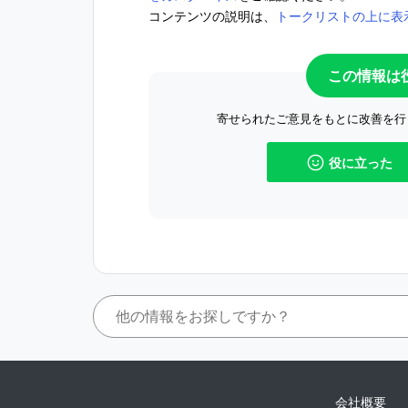
コンテンツの説明は、
トークリストの上に表
この情報は
寄せられたご意見をもとに改善を行
役に立った
会社概要