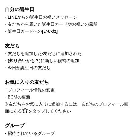
自分の誕生日
- LINEからの誕生日お祝いメッセージ
- 友だちから届いた誕生日カードやお祝いの風船
- 誕生日カードへの
[いいね]
友だち
- 友だちを追加した⋅友だちに追加された
-
[知り合いかも？]
に新しい候補の追加
- 今日が誕生日の友だち
お気に入りの友だち
- プロフィール情報の変更
- BGMの更新
※友だちをお気に入りに追加するには、友だちのプロフィール画
面にある
をタップしてください
グループ
- 招待されているグループ