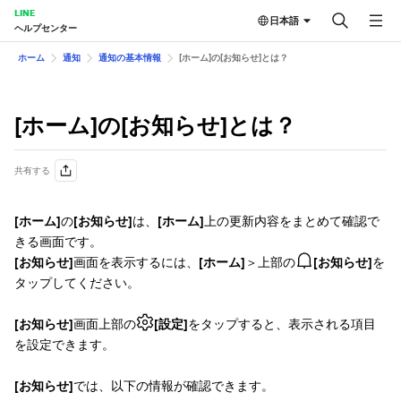
LINE
日本語
ヘルプセンター
ホーム
通知
通知の基本情報
[ホーム]の[お知らせ]とは？
[ホーム]の[お知らせ]とは？
共有する
[ホーム]
の
[お知らせ]
は、
[ホーム]
上の更新内容をまとめて確認で
きる画面です。
[お知らせ]
画面を表示するには、
[ホーム]
＞上部の
[お知らせ]
を
タップしてください。
[お知らせ]
画面上部の
[設定]
をタップすると、表示される項目
を設定できます。
[お知らせ]
では、以下の情報が確認できます。