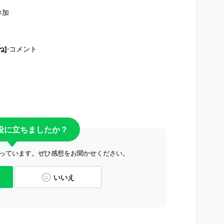
参加
ね]
⋅コメント
役に立ちましたか？
っています。ぜひ感想をお聞かせください。
いいえ