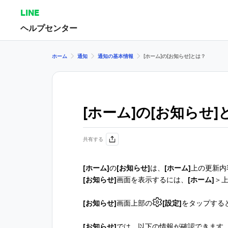
LINE
ヘルプセンター
ホーム
通知
通知の基本情報
[ホーム]の[お知らせ]とは？
[ホーム]の[お知らせ]
共有する
[ホーム]
の
[お知らせ]
は、
[ホーム]
上の更新内
[お知らせ]
画面を表示するには、
[ホーム]
＞
[お知らせ]
画面上部の
[設定]
をタップする
[お知らせ]
では、以下の情報が確認できます