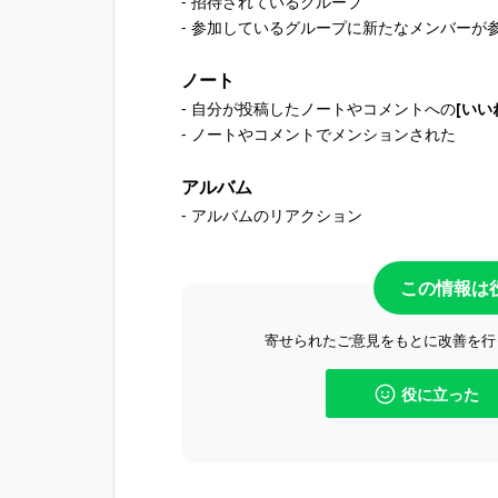
- 招待されているグループ
- 参加しているグループに新たなメンバーが
ノート
- 自分が投稿したノートやコメントへの
[いい
- ノートやコメントでメンションされた
アルバム
- アルバムのリアクション
この情報は
寄せられたご意見をもとに改善を行
役に立った