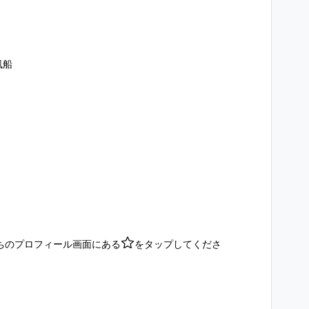
風船
ちのプロフィール画面にある
をタップしてくださ