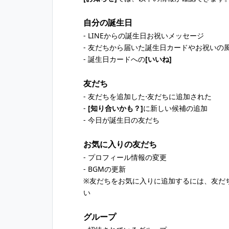
自分の誕生日
- LINEからの誕生日お祝いメッセージ
- 友だちから届いた誕生日カードやお祝いの
- 誕生日カードへの
[いいね]
友だち
- 友だちを追加した⋅友だちに追加された
-
[知り合いかも？]
に新しい候補の追加
- 今日が誕生日の友だち
お気に入りの友だち
- プロフィール情報の変更
- BGMの更新
※友だちをお気に入りに追加するには、友だ
い
グループ