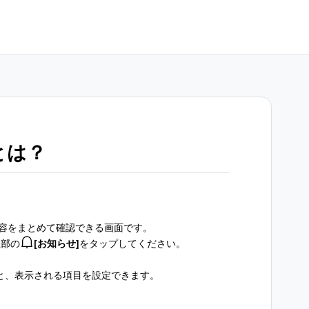
とは？
容をまとめて確認できる画面です。
上部の
[お知らせ]
をタップしてください。
と、表示される項目を設定できます。
。