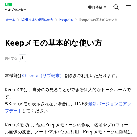
LINE
日本語
ヘルプセンター
ホーム
LINEをより便利に使う
Keepメモ
Keepメモの基本的な使い方
Keepメモの基本的な使い方
共有する
本機能は
Chrome（サブ端末）
を除きご利用いただけます。
Keepメモは、自分のみ見ることができる個人的なトークルームで
す。
※Keepメモが表示されない場合は、LINEを
最新バージョンにアッ
プデート
してください
Keepメモでは、他のKeepメモトークの作成、名前やプロフィー
ル画像の変更、ノート⋅アルバムの利用、Keepメモトークの削除は