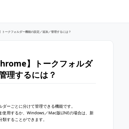
rome】トークフォルダー機能の設定／追加／管理するには？
／Chrome】トークフォルダ
管理するには？
ルダーごとに分けて管理できる機能です。
用するか、Windows／Mac版LINEの場合は、新
分類することができます。