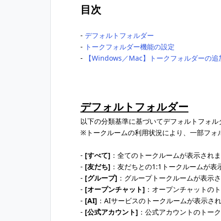
目次
‐
デフォルトフォルダー
‐
トークフォルダー機能の設定
‐
【Windows／Mac】トークフォルダーの追
デフォルトフォルダー
以下の分類基準に基づいてデフォルトフォル
※トークルームの利用状況により、一部フォ
-
[すべて]
：全てのトークルームが表示されま
-
[友だち]
：友だちとの1:1トークルームが表
-
[グループ]
：グループトークルームが表示さ
-
[オープンチャット]
：オープンチャットのト
-
[AI]
：AIサービスのトークルームが表示さ
-
[公式アカウント]
：公式アカウントのトーク