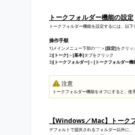
トークフォルダー機能の設定
トークフォルダー機能を設定するには、以下
操作手順
1)メインメニュー下部の
＞
[設定]
をクリッ
2)
[トーク]
＞
[基本]
タブをクリック
3)
[トークフォルダー]
＞
[トークフォルダー機
注意
トークフォルダー機能をオフにすると、使
【Windows／Mac】トー
デフォルトで提供されるフォルダー以外に、