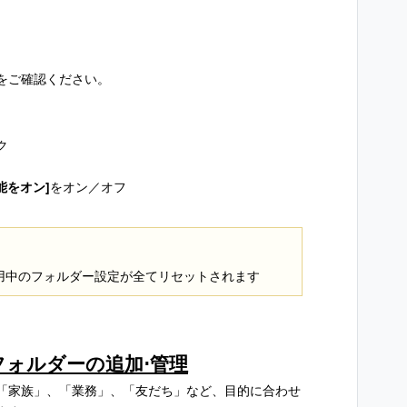
をご確認ください。
ク
能をオン]
をオン／オフ
用中のフォルダー設定が全てリセットされます
クフォルダーの追加⋅管理
「家族」、「業務」、「友だち」など、目的に合わせ