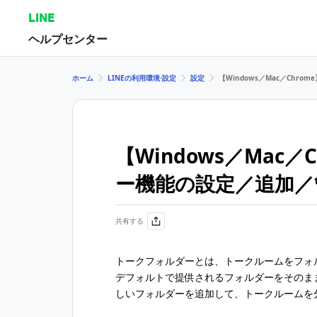
LINE
ヘルプセンター
ホーム
LINEの利用環境⋅設定
設定
【Windows／Mac／Ch
【Windows／Mac
ー機能の設定／追加／
共有する
トークフォルダーとは、トークルームをフォ
デフォルトで提供されるフォルダーをそのまま使
しいフォルダーを追加して、トークルームを