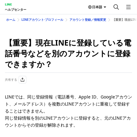
LINE
日本語
ヘルプセンター
ホーム
LINEアカウント⋅プロフィール
アカウント登録／情報変更
【重要】現在LI
【重要】現在LINEに登録している電
話番号などを別のアカウントに登録
できますか？
共有する
LINEでは、同じ登録情報（電話番号、Apple ID、Googleアカウン
ト、メールアドレス）を複数のLINEアカウントに重複して登録す
ることはできません。
同じ登録情報を別のLINEアカウントに登録すると、元のLINEアカ
ウントからその登録が解除されます。